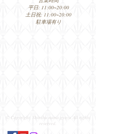
営業時間
平日: 11:00~20:00
土日祝: 11:00~20:00
​駐車場有り
数量限定のため無くなり次第終了することがございます
© Copyright Shinshu nama gyoza All rights
reserved.