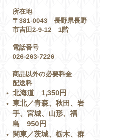
所在地
〒381-0043 長野県長野
市吉田2-9-12 1階
電話番号
026-263-7226
商品以外の必要料金
配送料
北海道 1,350円
東北／青森、秋田、岩
手、宮城、山形、福
島 950円
関東／茨城、栃木、群